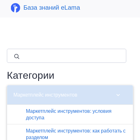
База знаний eLama
close
Категории
chevron_right
Маркетплейс инструментов
Маркетплейс инструментов: условия
доступа
Маркетплейс инструментов: как работать с
разделом