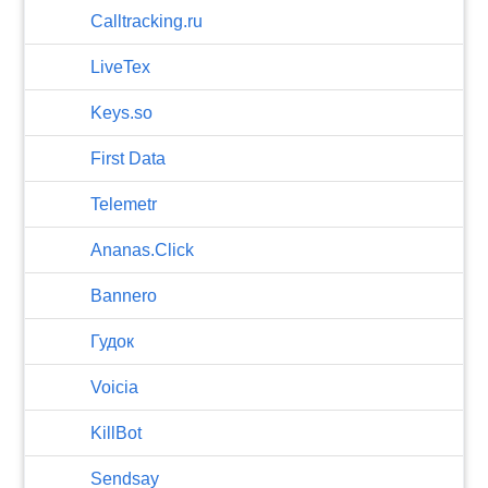
Calltracking.ru
LiveTex
Keys.so
First Data
Telemetr
Ananas.Click
Bannero
Гудок
Voicia
KillBot
Sendsay