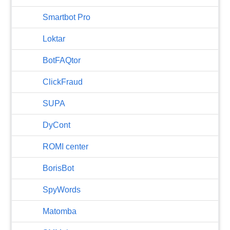
Smartbot Pro
Loktar
BotFAQtor
​ClickFraud
SUPA
DyCont
ROMI center
BorisBot
SpyWords
Matomba