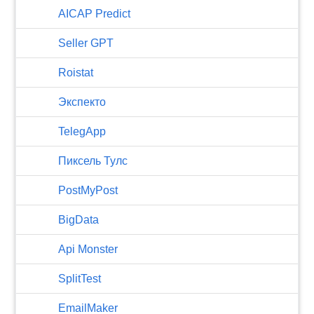
AICAP Predict
Seller GPT
Roistat
Экспекто
TelegApp
Пиксель Тулс
PostMyPost
BigData
Api Monster
SplitTest
EmailMaker