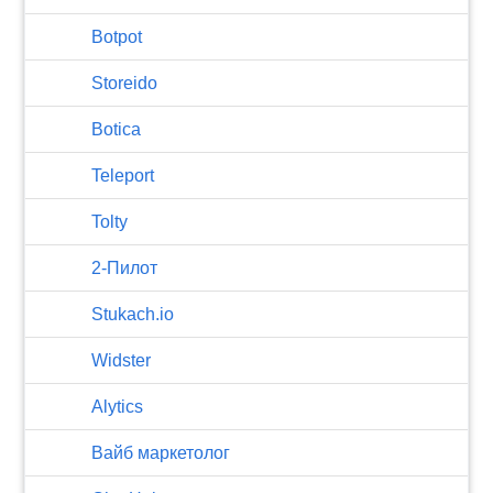
Botpot
Storeido
Botica
Teleport
Tolty
2-Пилот
Stukach.io
Widster
Alytics
Вайб маркетолог